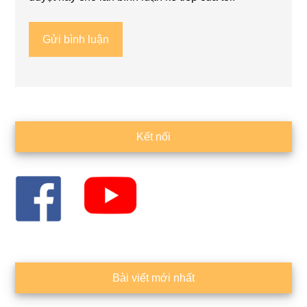
Sidebar
Kết nối
chính
Bài viết mới nhất