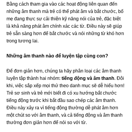
Bằng cách tham gia vào các hoạt động liên quan đến
những âm thanh mà trẻ có thể phát âm và bắt chước, bố
mẹ đang thực sự cải thiện kỹ năng nói của trẻ, đặc biệt
là khả năng phát âm chính xác các từ. Điều này sẽ giúp
trẻ sẵn sàng hơn để bắt chước và nói những từ khó hơn
trong tương lai.
Những âm thanh nào để luyện tập cùng con?
Để đơn giản hơn, chúng ta hãy phân loại các âm thanh
luyện tập thành hai nhóm:
tiếng động và âm thanh
. Đôi
khi, việc sắp xếp mọi thứ theo danh mục sẽ dễ hiểu hơn!
Trẻ sơ sinh và trẻ mới biết đi có xu hướng bắt chước
tiếng động trước khi bắt đầu sao chép các âm thanh.
Điều này xảy ra vì tiếng động thường dễ phát âm hơn
một chút so với âm thanh, và cả tiếng động và âm thanh
thường đơn giản hơn để nói so với từ.