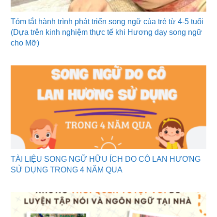
Tóm tắt hành trình phát triển song ngữ của trẻ từ 4-5 tuổi
(Dựa trên kinh nghiệm thực tế khi Hương dạy song ngữ
cho Mỡ)
TÀI LIỆU SONG NGỮ HỮU ÍCH DO CÔ LAN HƯƠNG
SỬ DỤNG TRONG 4 NĂM QUA