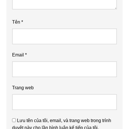
Tên
*
Email
*
Trang web
Lưu tên của tôi, email, và trang web trong trình
duyệt này cho lần bình luận kế tiếp của tôi.