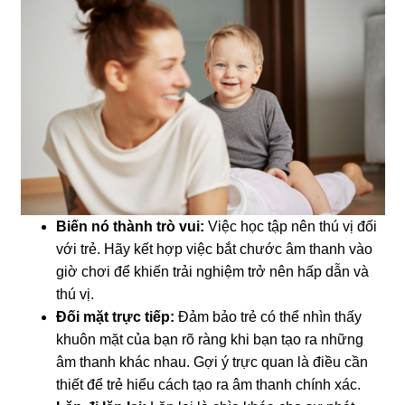
Biến nó thành trò vui:
Việc học tập nên thú vị đối
với trẻ. Hãy kết hợp việc bắt chước âm thanh vào
giờ chơi để khiến trải nghiệm trở nên hấp dẫn và
thú vị.
Đối mặt trực tiếp:
Đảm bảo trẻ có thể nhìn thấy
khuôn mặt của bạn rõ ràng khi bạn tạo ra những
âm thanh khác nhau. Gợi ý trực quan là điều cần
thiết để trẻ hiểu cách tạo ra âm thanh chính xác.