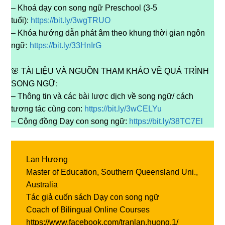
– Khoá dạy con song ngữ Preschool (3-5
tuổi):
https://bit.ly/3wgTRUO
– Khóa hướng dẫn phát âm theo khung thời gian ngôn
ngữ:
https://bit.ly/33HnIrG
🌸 TÀI LIỆU VÀ NGUỒN THAM KHẢO VỀ QUÁ TRÌNH
SONG NGỮ:
– Thông tin và các bài lược dịch về song ngữ/ cách
tương tác cùng con:
https://bit.ly/3wCELYu
– Cộng đồng Dạy con song ngữ:
https://bit.ly/38TC7El
Lan Hương
Master of Education, Southern Queensland Uni.,
Australia
Tác giả cuốn sách Dạy con song ngữ
Coach of Bilingual Online Courses
https://www.facebook.com/tranlan.huong.1/