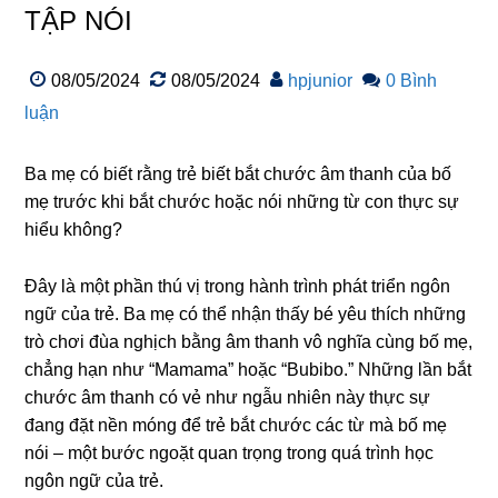
TẬP NÓI
08/05/2024
08/05/2024
hpjunior
0 Bình
luận
Ba mẹ có biết rằng trẻ biết bắt chước âm thanh của bố
mẹ trước khi bắt chước hoặc nói những từ con thực sự
hiểu không?
Đây là một phần thú vị trong hành trình phát triển ngôn
ngữ của trẻ. Ba mẹ có thể nhận thấy bé yêu thích những
trò chơi đùa nghịch bằng âm thanh vô nghĩa cùng bố mẹ,
chẳng hạn như “Mamama” hoặc “Bubibo.” Những lần bắt
chước âm thanh có vẻ như ngẫu nhiên này thực sự
đang đặt nền móng để trẻ bắt chước các từ mà bố mẹ
nói – một bước ngoặt quan trọng trong quá trình học
ngôn ngữ của trẻ.