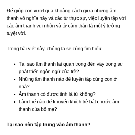
Để giúp con vượt qua khoảng cách giữa những âm
thanh vô nghĩa này và các từ thực sự, việc luyện tập với
các âm thanh vui nhộn và từ cảm thán là một ý tưởng
tuyệt vời.
Trong bài viết này, chúng ta sẽ cùng tìm hiểu:
Tại sao âm thanh lại quan trọng đến vậy trong sự
phát triển ngôn ngữ của trẻ?
Những âm thanh nào để luyện tập cùng con ở
nhà?
Âm thanh có được tính là từ không?
Làm thế nào để khuyến khích trẻ bắt chước âm
thanh của bố mẹ?
Tại sao nên tập trung vào âm thanh?