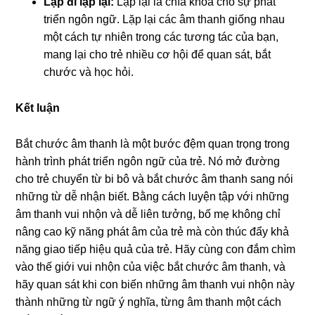
Lặp đi lặp lại:
Lặp lại là chìa khóa cho sự phát
triển ngôn ngữ. Lặp lại các âm thanh giống nhau
một cách tự nhiên trong các tương tác của bạn,
mang lại cho trẻ nhiều cơ hội để quan sát, bắt
chước và học hỏi.
Kết luận
Bắt chước âm thanh là một bước đệm quan trọng trong
hành trình phát triển ngôn ngữ của trẻ. Nó mở đường
cho trẻ chuyển từ bi bô và bắt chước âm thanh sang nói
những từ dễ nhận biết. Bằng cách luyện tập với những
âm thanh vui nhộn và dễ liên tưởng, bố mẹ không chỉ
nâng cao kỹ năng phát âm của trẻ mà còn thúc đẩy khả
năng giao tiếp hiệu quả của trẻ. Hãy cùng con đắm chìm
vào thế giới vui nhộn của việc bắt chước âm thanh, và
hãy quan sát khi con biến những âm thanh vui nhộn này
thành những từ ngữ ý nghĩa, từng âm thanh một cách