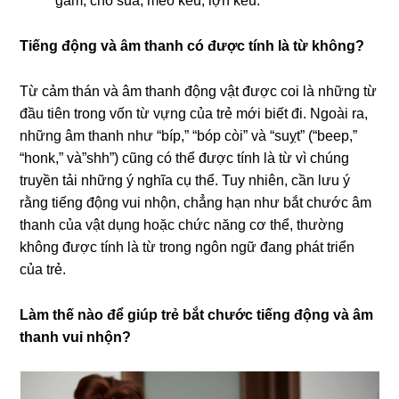
gầm, chó sủa, mèo kêu, lợn kêu.
Tiếng động và âm thanh có được tính là từ không?
Từ cảm thán và âm thanh động vật được coi là những từ
đầu tiên trong vốn từ vựng của trẻ mới biết đi. Ngoài ra,
những âm thanh như “bíp,” “bóp còi” và “suỵt” (“beep,”
“honk,” và”shh”) cũng có thể được tính là từ vì chúng
truyền tải những ý nghĩa cụ thể. Tuy nhiên, cần lưu ý
rằng tiếng động vui nhộn, chẳng hạn như bắt chước âm
thanh của vật dụng hoặc chức năng cơ thể, thường
không được tính là từ trong ngôn ngữ đang phát triển
của trẻ.
Làm thế nào để giúp trẻ bắt chước tiếng động và âm
thanh vui nhộn?