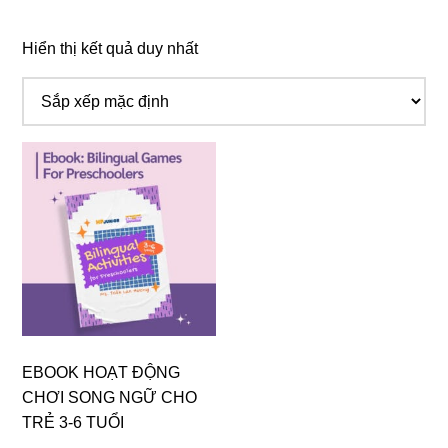
Hiển thị kết quả duy nhất
EBOOK HOẠT ĐỘNG
CHƠI SONG NGỮ CHO
TRẺ 3-6 TUỔI