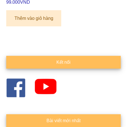
99.000
VND
Thêm vào giỏ hàng
Sidebar
Kết nối
chính
Bài viết mới nhất