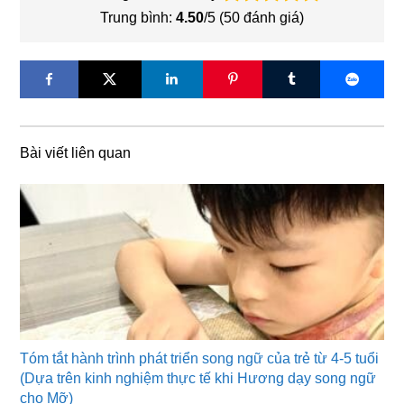
Trung bình:
4.50
/5 (
50
đánh giá)
Bài viết liên quan
Tóm tắt hành trình phát triển song ngữ của trẻ từ 4-5 tuổi
(Dựa trên kinh nghiệm thực tế khi Hương dạy song ngữ
cho Mỡ)