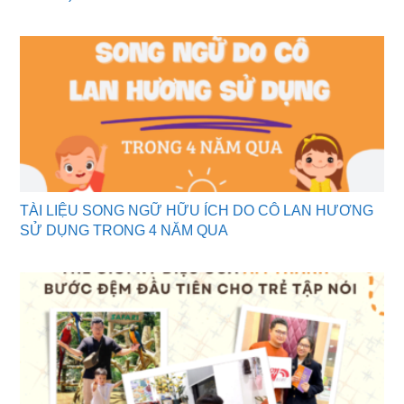
TÀI LIỆU SONG NGỮ HỮU ÍCH DO CÔ LAN HƯƠNG
SỬ DỤNG TRONG 4 NĂM QUA