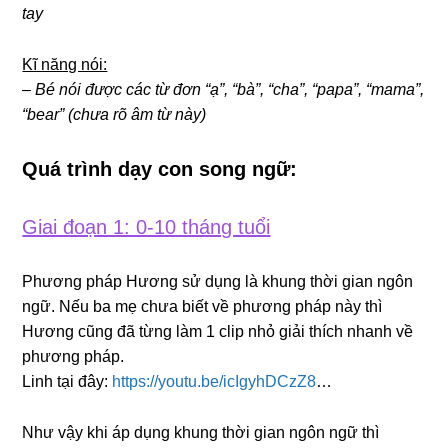
tay
Kĩ năng nói:
– Bé nói được các từ đơn “ạ”, “bà”, “cha”, “papa”, “mama”,
“bear” (chưa rõ âm từ này)
Quá trình dạy con song ngữ:
Giai đoạn 1: 0-10 tháng tuổi
Phương pháp Hương sử dụng là khung thời gian ngôn
ngữ. Nếu ba mẹ chưa biết về phương pháp này thì
Hương cũng đã từng làm 1 clip nhỏ giải thích nhanh về
phương pháp.
Linh tại đây:
https://youtu.be/icIgyhDCzZ8
…
Như vậy khi áp dụng khung thời gian ngôn ngữ thì