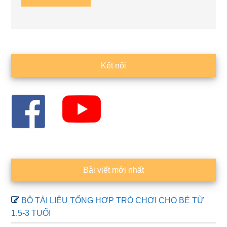
Sidebar
Kết nối
chính
Bài viết mới nhất
BỘ TÀI LIỆU TỔNG HỢP TRÒ CHƠI CHO BÉ TỪ
1.5-3 TUỔI