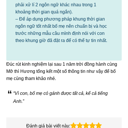
phải xử lí 2 ngôn ngữ khác nhau trong 1
khoảng thời gian quá ngắn).
– Để áp dụng phương pháp khung thời gian
ngôn ngữ tốt nhất bố mẹ nên chuẩn bị và học
trước những mẫu câu mình định nói với con
theo khung giờ đã đặt ra để có thể tự tin nhất.
Đúc rút kinh nghiệm lại sau 1 năm trời đồng hành cùng
Mỡ thì Hương tổng kết một số thông tin như vậy để bố
mẹ cùng tham khảo nhé.
“Vì con, bố mẹ có gánh được tất cả, kể cả tiếng
Anh.”
Đánh giá bài viết này: