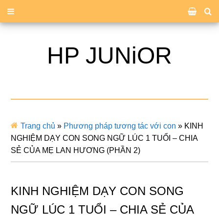
HP JUNiOR
Trang chủ
»
Phương pháp tương tác với con
»
KINH
NGHIỆM DẠY CON SONG NGỮ LÚC 1 TUỔI – CHIA
SẺ CỦA MẸ LAN HƯƠNG (PHẦN 2)
KINH NGHIỆM DẠY CON SONG
NGỮ LÚC 1 TUỔI – CHIA SẺ CỦA