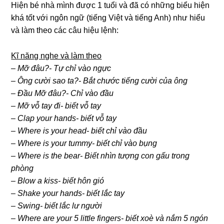
Hiện bé nhà mình được 1 tuổi và đã có những biểu hiện
khá tốt với ngôn ngữ (tiếng Việt và tiếng Anh) như hiểu
và làm theo các câu hiệu lệnh:
Kĩ năng nghe và làm theo
–
Mỡ đâu?- Tự chỉ vào ngực
– Ông cười sao ta?- Bắt chước tiếng cười của ông
– Đầu Mỡ đâu?- Chỉ vào đầu
– Mỡ vỗ tay đi- biết vỗ tay
– Clap your hands- biết vỗ tay
– Where is your head- biết chỉ vào đầu
– Where is your tummy- biết chỉ vào bụng
– Where is the bear- Biết nhìn tượng con gấu trong
phòng
– Blow a kiss- biết hôn gió
– Shake your hands- biết lắc tay
– Swing- biết lắc lư người
– Where are your 5 little fingers- biết xoè và nắm 5 ngón