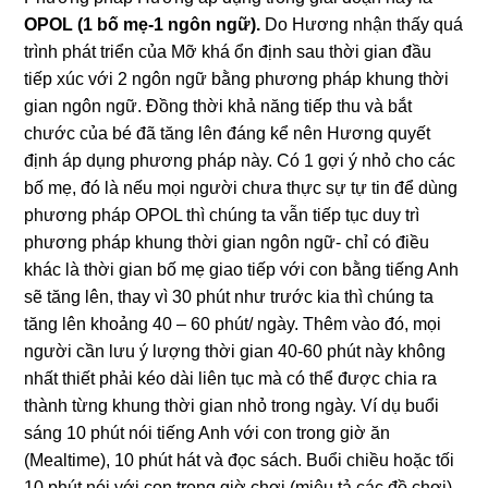
OPOL (1 bố mẹ-1 ngôn ngữ).
Do Hương nhận thấy quá
trình phát triển của Mỡ khá ổn định sau thời gian đầu
tiếp xúc với 2 ngôn ngữ bằng phương pháp khung thời
gian ngôn ngữ. Đồng thời khả năng tiếp thu và bắt
chước của bé đã tăng lên đáng kể nên Hương quyết
định áp dụng phương pháp này. Có 1 gợi ý nhỏ cho các
bố mẹ, đó là nếu mọi người chưa thực sự tự tin để dùng
phương pháp OPOL thì chúng ta vẫn tiếp tục duy trì
phương pháp khung thời gian ngôn ngữ- chỉ có điều
khác là thời gian bố mẹ giao tiếp với con bằng tiếng Anh
sẽ tăng lên, thay vì 30 phút như trước kia thì chúng ta
tăng lên khoảng 40 – 60 phút/ ngày. Thêm vào đó, mọi
người cần lưu ý lượng thời gian 40-60 phút này không
nhất thiết phải kéo dài liên tục mà có thể được chia ra
thành từng khung thời gian nhỏ trong ngày. Ví dụ buổi
sáng 10 phút nói tiếng Anh với con trong giờ ăn
(Mealtime), 10 phút hát và đọc sách. Buổi chiều hoặc tối
10 phút nói với con trong giờ chơi (miêu tả các đồ chơi),