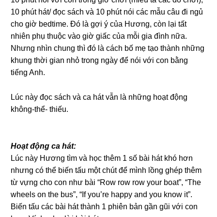
10 phút hát/ đọc sách và 10 phút nói các mẫu câu đi ngủ
cho giờ bedtime. Đó là gợi ý của Hương, còn lại tất
nhiên phụ thuộc vào giờ giấc của mỗi gia đình nữa.
Nhưng nhìn chung thì đó là cách bố mẹ tạo thành những
khung thời gian nhỏ trong ngày để nói với con bằng
tiếng Anh.
Lúc này đọc sách và ca hát vẫn là những hoạt động
không-thể- thiếu.
Hoạt động ca hát:
Lúc này Hương tìm và học thêm 1 số bài hát khó hơn
nhưng có thể biến tấu một chút để mình lồng ghép thêm
từ vựng cho con như bài “Row row row your boat”, “The
wheels on the bus”, “If you’re happy and you know it”.
Biến tấu các bài hát thành 1 phiên bản gần gũi với con