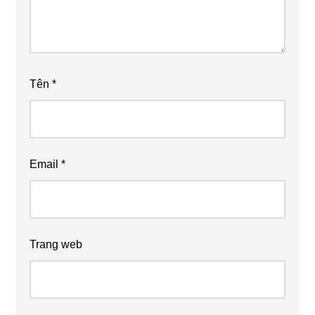
Tên
*
Email
*
Trang web