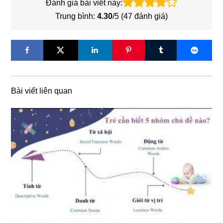
Đánh giá bài viết này:
Trung bình:
4.30
/5 (
47
đánh giá)
Bài viết liên quan