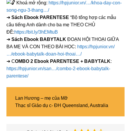
Khoá mở rộng:
https://hpjunior.vn/…/khoa-day-con-
song-ngu-3-thang…/
➜
Sách Ebook PARENTESE
“Bộ tổng hợp các mẫu
câu tiếng Anh dành cho ba mẹ THEO CHỦ
ĐỀ:
https://bit.ly/3hEMtuB
➜
Sách Ebook BABYTALK
ĐOẠN HỘI THOẠI GIỮA
BA MẸ VÀ CON THEO BÀI HỌC:
https://hpjunior.vn/
…/ebook-babytalk-doan-hoi-thoai…/
➜ C
OMBO 2 Ebook PARENTESE + BABYTALK
:
https://hpjunior.vn/san…/combo-2-ebook-babytalk-
parentese/
Lan Hương – mẹ của Mỡ
Thạc sĩ Giáo dụ c- ĐH Queensland, Australia