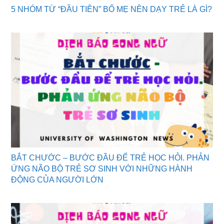
5 NHÓM TỪ “ĐẦU TIÊN” BỐ MẸ NÊN DẠY TRẺ LÀ GÌ?
BẮT CHƯỚC – BƯỚC ĐẦU ĐỂ TRẺ HỌC HỎI. PHẢN
ỨNG NÃO BỘ TRẺ SƠ SINH VỚI NHỮNG HÀNH
ĐỘNG CỦA NGƯỜI LỚN