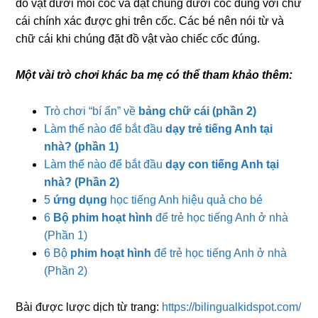
đồ vật dưới mỗi cốc và đặt chúng dưới cốc đúng với chữ
cái chính xác được ghi trên cốc. Các bé nên nói từ và
chữ cái khi chúng đặt đồ vật vào chiếc cốc đúng.
Một vài trò chơi khác ba mẹ có thể tham khảo thêm:
Trò chơi “bí ẩn” về
bảng chữ cái (phần 2)
Làm thế nào để bắt đầu
dạy trẻ tiếng Anh tại
nhà? (phần 1)
Làm thế nào để bắt đầu
dạy con tiếng Anh tại
nhà? (Phần 2)
5
ứng dụng
học tiếng Anh hiệu quả cho bé
6
Bộ phim hoạt hình
để trẻ học tiếng Anh ở nhà
(Phần 1)
6 Bộ
phim hoạt hình
để trẻ học tiếng Anh ở nhà
(Phần 2)
Bài được lược dịch từ trang:
https://bilingualkidspot.com/