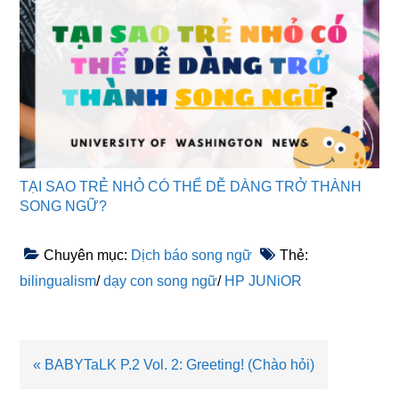
TẠI SAO TRẺ NHỎ CÓ THỂ DỄ DÀNG TRỞ THÀNH
SONG NGỮ?
Chuyên mục:
Dịch báo song ngữ
Thẻ:
bilingualism
/
dạy con song ngữ
/
HP JUNiOR
Bài
« BABYTaLK P.2 Vol. 2: Greeting! (Chào hỏi)
viết