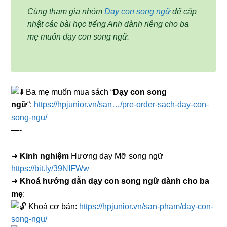
Cùng tham gia nhóm
Dạy con song ngữ
để cập
nhật các bài học tiếng Anh dành riêng cho ba
mẹ muốn dạy con song ngữ.
Ba mẹ muốn mua sách “
Dạy con song
ngữ
“:
https://hpjunior.vn/san…/pre-order-sach-day-con-
song-ngu/
—-
➜
Kinh nghiệm
Hương dạy Mỡ song ngữ
https://bit.ly/39NIFWw
➜
Khoá hướng dẫn dạy con song ngữ dành cho ba
mẹ
:
Khoá cơ bản:
https://hpjunior.vn/san-pham/day-con-
song-ngu/