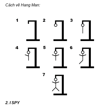
Cách vẽ Hang Man:
2. I SPY