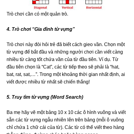
Trò chơi cần có một quản trò.
4. Trò chơi “Gia đình từ vựng”
Trò chơi này đòi hỏi trẻ đã biết cách gieo vần. Chọn một
từ vựng để bắt đầu và những người chơi cần viết càng
nhiều từ càng tốt chứa vần của từ đầu tiên. Ví dụ. Từ
đầu tiên chọn là “Cat”, các từ tiếp theo sẽ phải là “hat,
bat, rat, sat,…”. Trong một khoảng thời gian nhất định, ai
viết được nhiều từ nhất sẽ chiến thắng!
5. Truy tìm từ vựng (Word Search)
Ba mẹ hãy vẽ một bảng 10 x 10 các ô hình vuông và viết
sẵn các từ vựng ngẫu nhiên lên trên bảng (mỗi ô vuông
chỉ chứa 1 chữ cái của từ). Các từ có thể viết theo hàng