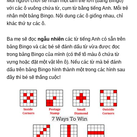
Mỗi người chơi sẽ nhận một tấm thẻ lớn (bảng Bingo)
với các ô vuông chứa từ, cụm từ bằng tiếng Anh. Mỗi trẻ
nhận một bảng Bingo. Nội dung các ô giống nhau, chỉ
khác thứ tự các ô.
Ba mẹ sẽ đọc
ngẫu nhiên
các từ tiếng Anh có sẵn trên
bảng Bingo và các bé sẽ đánh dấu từ vừa được đọc
trong bảng Bingo của mình (có thể tô màu ô chứa từ
vựng hoặc đặt một vật lên ô). Nếu các từ mà bé đánh
dấu trên bảng Bingo hình thành một trong các hình sau
đây thì bé sẽ thắng cuộc!