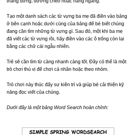
thẳng đứng, đường chéo hoặc hàng ngang.
Tạo một danh sách các từ vựng ba mẹ đã điền vào bảng
ở bên cạnh hoặc dưới cùng của bảng để bé biết chúng
đang cần tìm những từ vựng gì. Sau đó, một khi ba mẹ
đã viết các từ vựng rồi, hãy điền vào các ô trống còn lại
bằng các chữ cái ngẫu nhiên.
Trẻ sẽ cần tìm từ càng nhanh càng tốt. Đây có thể là một
trò chơi thú vị để chơi cá nhân hoặc theo nhóm.
Trò chơi này thúc đẩy sự kiên trì và giúp bé cải thiện kỹ
năng đọc viết của chúng.
Dưới đây là một bảng Word Search hoàn chỉnh: