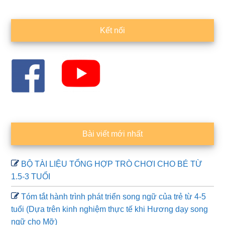
Sidebar
Kết nối
chính
Bài viết mới nhất
BỘ TÀI LIỆU TỔNG HỢP TRÒ CHƠI CHO BÉ TỪ
1.5-3 TUỔI
Tóm tắt hành trình phát triển song ngữ của trẻ từ 4-5
tuổi (Dựa trên kinh nghiệm thực tế khi Hương dạy song
ngữ cho Mỡ)