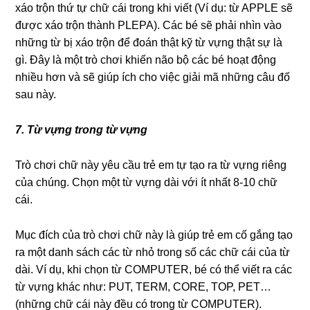
xáo trộn thứ tự chữ cái trong khi viết (Ví dụ: từ APPLE sẽ
được xáo trộn thành PLEPA). Các bé sẽ phải nhìn vào
những từ bị xáo trộn để đoán thật kỹ từ vựng thật sự là
gì. Đây là một trò chơi khiến não bộ các bé hoạt động
nhiều hơn và sẽ giúp ích cho việc giải mã những câu đố
sau này.
7. Từ vựng trong từ vựng
Trò chơi chữ này yêu cầu trẻ em tự tạo ra từ vựng riêng
của chúng. Chọn một từ vựng dài với ít nhất 8-10 chữ
cái.
Mục đích của trò chơi chữ này là giúp trẻ em cố gắng tạo
ra một danh sách các từ nhỏ trong số các chữ cái của từ
dài. Ví dụ, khi chọn từ COMPUTER, bé có thể viết ra các
từ vựng khác như: PUT, TERM, CORE, TOP, PET…
(những chữ cái này đều có trong từ COMPUTER).