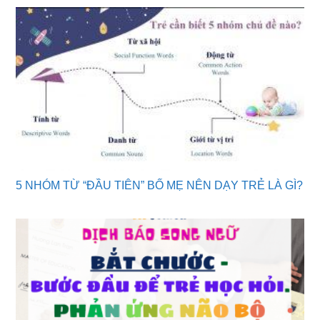
5 NHÓM TỪ “ĐẦU TIÊN” BỐ MẸ NÊN DẠY TRẺ LÀ GÌ?