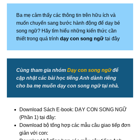
Ba mẹ cảm thấy các thông tin trên hữu ích và
muốn chuyển sang bước hành động để dạy bé
song ngữ? Hãy tìm hiểu những kiến thức cần
thiết trong quá trình
dạy con song ngữ
tại đây
Cùng tham gia nhóm
Dạy con song ngữ
để
cập nhật các bài học tiếng Anh dành riêng
cho ba mẹ muốn dạy con song ngữ tại nhà.
Download Sách E-book: DẠY CON SONG NGỮ
(Phần 1) tại đây:
Download bộ tổng hợp các mẫu câu giao tiếp đơn
giản với con: