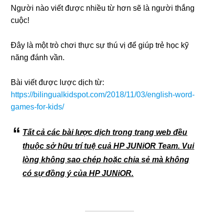
Người nào viết được nhiều từ hơn sẽ là người thắng
cuộc!
Đây là một trò chơi thực sự thú vị để giúp trẻ học kỹ
năng đánh vần.
Bài viết được lược dịch từ:
https://bilingualkidspot.com/2018/11/03/english-word-
games-for-kids/
Tất cả các bài lược dịch trong trang web đều
thuộc sở hữu trí tuệ cuả HP JUNiOR Team. Vui
lòng không sao chép hoặc chia sẻ mà không
có sự đồng ý của HP JUNiOR.