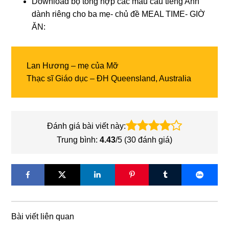
Download bộ tổng hợp các mẫu câu tiếng Anh
dành riêng cho ba mẹ- chủ đề MEAL TIME- GIỜ
ĂN:
Lan Hương – mẹ của Mỡ
Thạc sĩ Giáo dục – ĐH Queensland, Australia
Đánh giá bài viết này:
Trung bình:
4.43
/5 (
30
đánh giá)
Bài viết liên quan